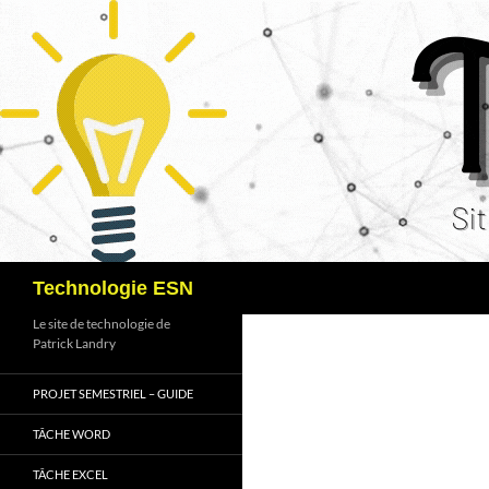
Recherche
Technologie ESN
Le site de technologie de
Patrick Landry
PROJET SEMESTRIEL – GUIDE
TÂCHE WORD
TÂCHE EXCEL