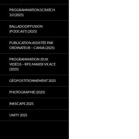
PROGRAMMATION SCRATCH
3.0 (2025)
BALLADODIFFUSION
(PODCAST) (2025)
PUBLICATION ASSISTÉE PAR
ORDINATEUR – CANVA (2025)
PROGRAMMATION JEUX
VIDÉOS – RPG MAKER VX ACE
(2025)
GÉOPOSTITIONNEMENT 2025
PHOTOGRAPHIE (2025)
INKSCAPE 2025
UNITY 2025