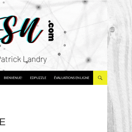
ALLER AU CONTENU
BIENVENUE!
EDPUZZLE
ÉVALUATIONS EN LIGNE
E