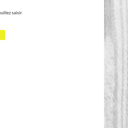
uillez saisir